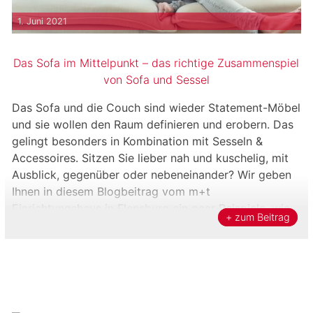
1. Juni 2021
Das Sofa im Mittelpunkt – das richtige Zusammenspiel
von Sofa und Sessel
Das Sofa und die Couch sind wieder Statement-Möbel
und sie wollen den Raum definieren und erobern. Das
gelingt besonders in Kombination mit Sesseln &
Accessoires. Sitzen Sie lieber nah und kuschelig, mit
Ausblick, gegenüber oder nebeneinander? Wir geben
Ihnen in diesem Blogbeitrag vom m+t
Einrichtungshaus in Flensburg ein paar Beispiele, wie
+ zum Beitrag
das Wohnzimmer „in Stimmung“ […]