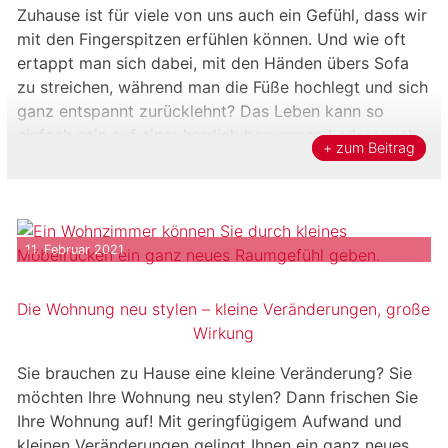
Zuhause ist für viele von uns auch ein Gefühl, dass wir
mit den Fingerspitzen erfühlen können. Und wie oft
ertappt man sich dabei, mit den Händen übers Sofa
zu streichen, während man die Füße hochlegt und sich
ganz entspannt zurücklehnt? Das Leben kann so
einfach sein auf einer herrlich bequemen Ledercouch
+ zum Beitrag
oder in einem gemütlichen […]
11. Februar 2021
Die Wohnung neu stylen – kleine Veränderungen, große
Wirkung
Sie brauchen zu Hause eine kleine Veränderung? Sie
möchten Ihre Wohnung neu stylen? Dann frischen Sie
Ihre Wohnung auf! Mit geringfügigem Aufwand und
kleinen Veränderungen gelingt Ihnen ein ganz neues