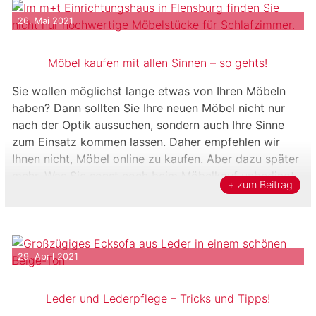
26. Mai 2021
Möbel kaufen mit allen Sinnen – so gehts!
Sie wollen möglichst lange etwas von Ihren Möbeln
haben? Dann sollten Sie Ihre neuen Möbel nicht nur
nach der Optik aussuchen, sondern auch Ihre Sinne
zum Einsatz kommen lassen. Daher empfehlen wir
Ihnen nicht, Möbel online zu kaufen. Aber dazu später
mehr. Was Sie sonst noch beim Möbelkauf unbedingt
+ zum Beitrag
beachten sollten, erklären wir, vom m+t […]
29. April 2021
Leder und Lederpflege – Tricks und Tipps!