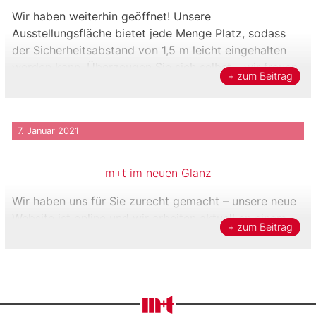
Wir haben weiterhin geöffnet! Unsere
Ausstellungsfläche bietet jede Menge Platz, sodass
der Sicherheitsabstand von 1,5 m leicht eingehalten
werden kann. Überzeugen Sie sich selbst – wir freuen
+ zum Beitrag
uns auf Ihren Besuch und beraten Sie gern!
7. Januar 2021
m+t im neuen Glanz
Wir haben uns für Sie zurecht gemacht – unsere neue
Website ist online und wir arbeiten aktuell an einem
+ zum Beitrag
Online-Shop – bleiben Sie gespannt!