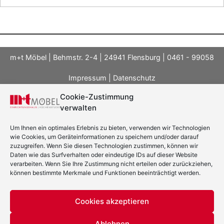
m+t Möbel | Behmstr. 2-4 | 24941 Flensburg | 0461 - 99058
Impressum
|
Datenschutz
Cookie-Zustimmung
verwalten
Um Ihnen ein optimales Erlebnis zu bieten, verwenden wir Technologien
wie Cookies, um Geräteinformationen zu speichern und/oder darauf
zuzugreifen. Wenn Sie diesen Technologien zustimmen, können wir
Daten wie das Surfverhalten oder eindeutige IDs auf dieser Website
verarbeiten. Wenn Sie Ihre Zustimmung nicht erteilen oder zurückziehen,
können bestimmte Merkmale und Funktionen beeinträchtigt werden.
Cookies akzeptieren
Ablehnen