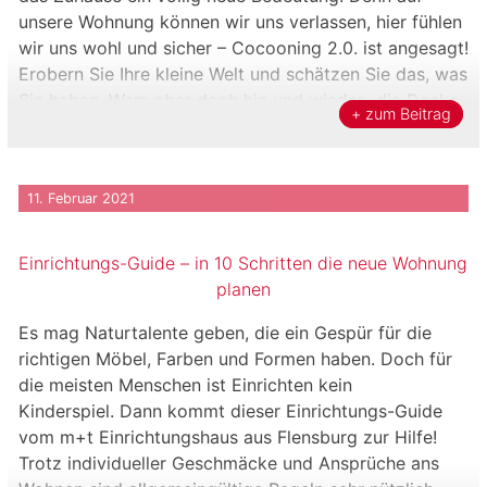
unsere Wohnung können wir uns verlassen, hier fühlen
wir uns wohl und sicher – Cocooning 2.0. ist angesagt!
Erobern Sie Ihre kleine Welt und schätzen Sie das, was
Sie haben. Wem aber doch hin und wieder „die Decke
+ zum Beitrag
auf […]
11. Februar 2021
Einrichtungs-Guide – in 10 Schritten die neue Wohnung
planen
Es mag Naturtalente geben, die ein Gespür für die
richtigen Möbel, Farben und Formen haben. Doch für
die meisten Menschen ist Einrichten kein
Kinderspiel. Dann kommt dieser Einrichtungs-Guide
vom m+t Einrichtungshaus aus Flensburg zur Hilfe!
Trotz individueller Geschmäcke und Ansprüche ans