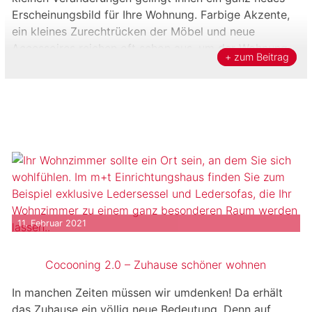
Erscheinungsbild für Ihre Wohnung. Farbige Akzente,
ein kleines Zurechtrücken der Möbel und neue
Accessoires reichen oft schon aus, um der Wohnung
+ zum Beitrag
einen neuen Look zu verpassen. Werden […]
11. Februar 2021
Cocooning 2.0 – Zuhause schöner wohnen
In manchen Zeiten müssen wir umdenken! Da erhält
das Zuhause ein völlig neue Bedeutung. Denn auf