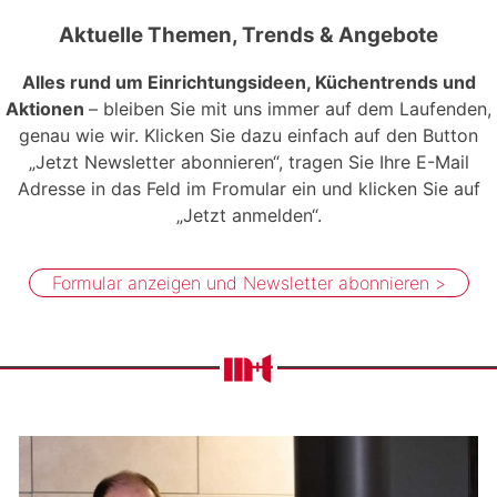
Aktuelle Themen, Trends & Angebote
Alles rund um Einrichtungsideen, Küchentrends und
Aktionen
– bleiben Sie mit uns immer auf dem Laufenden,
genau wie wir. Klicken Sie dazu einfach auf den Button
„Jetzt Newsletter abonnieren“, tragen Sie Ihre E-Mail
Adresse in das Feld im Fromular ein und klicken Sie auf
„Jetzt anmelden“.
Formular anzeigen und Newsletter abonnieren >
Melden Sie sich zu unserem Newsletter an, um
über Aktionen und aktuelle News aus unserem
Möbelhaus und Küchenstudio auf dem Laufenden
zu bleiben. Bitte beachten Sie, dass nach
Absenden dieses Formulars eine E-Mail an die
angegebene E-Mail Adresse gesendet wird mit