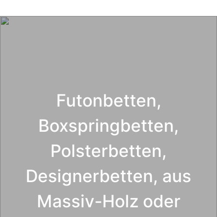
kleinsten Fingerabdrücke sind sofort sichtbar und lassen
das Glas schmierig wirken.
Futonbetten,
Boxspringbetten,
Polsterbetten,
Designerbetten, aus
Massiv-Holz oder